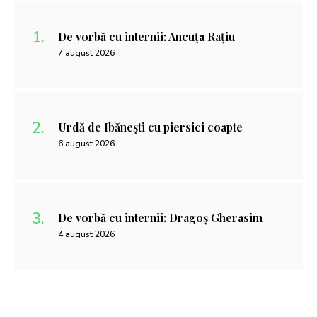
De vorbă cu internii: Ancuța Rațiu
7 august 2026
Urdă de Ibănești cu piersici coapte
6 august 2026
De vorbă cu internii: Dragoș Gherasim
4 august 2026