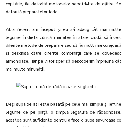
copilărie, fie datorită metodelor nepotrivite de gătire, fie
datorită preparatelor fade.
Abia recent am început și eu să adaug cât mai multe
legume în dieta zilnică, mai ales în stare crudă, să încerc
diferite metode de preparare sau să fiu mult mai curajoasă
și deschisă către diferite combinații care se dovedesc
armonioase. Iar pe viitor sper să descoperim împreună cât
mai multe minunății.
Deși supa de azi este bazată pe cele mai simple și ieftine
legume de pe piață, o simplă legătură de rădăcinoase,
acestea sunt suficiente pentru a face o supă savuroasă ce