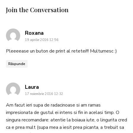
Join the Conversation
says:
Roxana
19 aprilie 2016 12:56
Pleeeease un buton de print al retetei!!! Multumesc :)
Răspunde
says:
Laura
17 noiembrie 2016 12:32
Am facut ieri supa de radacinoase si am ramas
impresionata de gustul ei intens si fin in acelasi timp. O
singura recomandare: atentie la boiaua iute, o lingurita cred
ca e prea mult (supa mea a iesit prea picanta, a trebuit sa