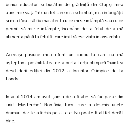
bunici, educatori și bucătari de grădiniță din Cluj și mi-a
atins mie viața într-un fel care m-a schimbat, m-a îmbogățit
și m-a făcut să fiu mai atent cu ce mi se întâmplă sau cu ce
permit să mi se întâmple, începând de la felul de a mă
alimenta până la felul în care îmi trăiesc viața în ansamblu.
Aceeași pasiune mi-a oferit un cadou la care nu mă
așteptam: posibilitatea de a purta torța olimpică înaintea
deschiderii ediției din 2012 a Jocurilor Olimpice de la
Londra.
În anul 2014 am avut șansa de a fi ales să fac parte din
juriul Masterchef România, lucru care a deschis unele
drumuri, dar le-a închis pe altele. Nu poate fi altfel decât
bine.