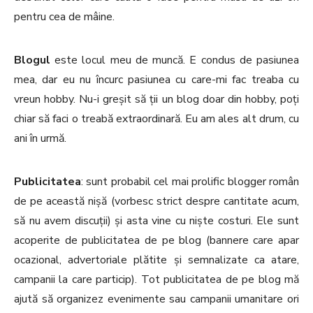
pentru cea de mâine.
Blogul
este locul meu de muncă. E condus de pasiunea
mea, dar eu nu încurc pasiunea cu care-mi fac treaba cu
vreun hobby. Nu-i greșit să ții un blog doar din hobby, poți
chiar să faci o treabă extraordinară. Eu am ales alt drum, cu
ani în urmă.
Publicitatea
: sunt probabil cel mai prolific blogger român
de pe această nișă (vorbesc strict despre cantitate acum,
să nu avem discuții) și asta vine cu niște costuri. Ele sunt
acoperite de publicitatea de pe blog (bannere care apar
ocazional, advertoriale plătite și semnalizate ca atare,
campanii la care particip). Tot publicitatea de pe blog mă
ajută să organizez evenimente sau campanii umanitare ori