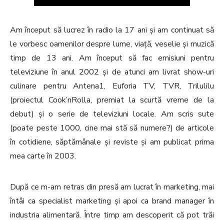
Am început să lucrez în radio la 17 ani și am continuat să
le vorbesc oamenilor despre lume, viață, veselie și muzică
timp de 13 ani. Am început să fac emisiuni pentru
televiziune în anul 2002 și de atunci am livrat show-uri
culinare pentru Antena1, Euforia TV, TVR, Trilulilu
(proiectul Cook’nRolla, premiat la scurtă vreme de la
debut) și o serie de televiziuni locale. Am scris sute
(poate peste 1000, cine mai stă să numere?) de articole
în cotidiene, săptămânale și reviste și am publicat prima
mea carte în 2003.
După ce m-am retras din presă am lucrat în marketing, mai
întâi ca specialist marketing și apoi ca brand manager în
industria alimentară. Între timp am descoperit că pot trăi