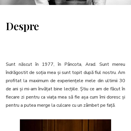
Despre
Sunt născut în 1977, în Pâncota, Arad. Sunt mereu
îndrăgostit de soția mea și sunt topit după fiul nostru. Am
profitat la maximum de experiențele mele din ultimii 30
de ani și mi-am învățat bine lecțiile. Știu ce am de făcut în
fiecare zi pentru ca viața mea să fie așa cum îmi doresc și
pentru a putea merge la culcare cu un zâmbet pe față.